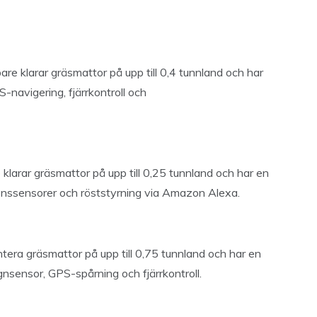
 klarar gräsmattor på upp till 0,4 tunnland och har
-navigering, fjärrkontroll och
arar gräsmattor på upp till 0,25 tunnland och har en
sionssensorer och röststyrning via Amazon Alexa.
ra gräsmattor på upp till 0,75 tunnland och har en
nsensor, GPS-spårning och fjärrkontroll.