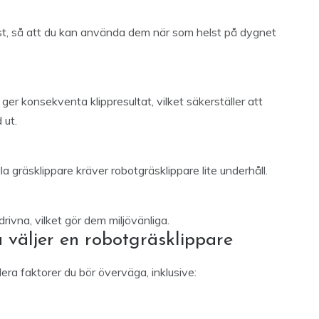
yst, så att du kan använda dem när som helst på dygnet
er konsekventa klippresultat, vilket säkerställer att
 ut.
ella gräsklippare kräver robotgräsklippare lite underhåll.
drivna, vilket gör dem miljövänliga.
 väljer en robotgräsklippare
lera faktorer du bör överväga, inklusive: