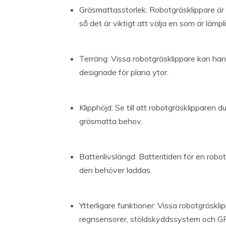
Gräsmattasstorlek: Robotgräsklippare är 
så det är viktigt att välja en som är lämp
Terräng: Vissa robotgräsklippare kan han
designade för plana ytor.
Klipphöjd: Se till att robotgräsklipparen d
gräsmatta behov.
Batterilivslängd: Batteritiden för en rob
den behöver laddas.
Ytterligare funktioner: Vissa robotgräsk
regnsensorer, stöldskyddssystem och G