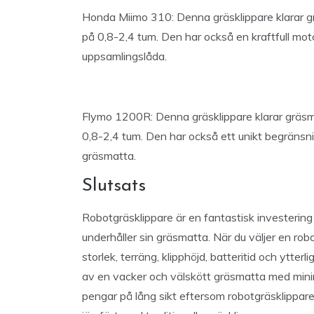
Honda Miimo 310: Denna gräsklippare klarar grä
på 0,8-2,4 tum. Den har också en kraftfull moto
uppsamlingslåda.
Flymo 1200R: Denna gräsklippare klarar gräsmat
0,8-2,4 tum. Den har också ett unikt begränsn
gräsmatta.
Slutsats
Robotgräsklippare är en fantastisk investering 
underhåller sin gräsmatta. När du väljer en ro
storlek, terräng, klipphöjd, batteritid och ytter
av en vacker och välskött gräsmatta med min
pengar på lång sikt eftersom robotgräsklippare