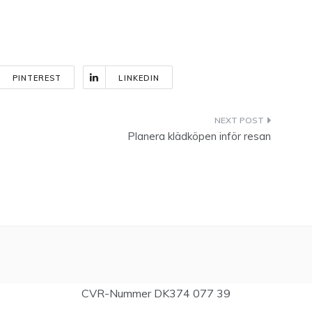
PINTEREST
LINKEDIN
Planera klädköpen inför resan
CVR-Nummer DK374 077 39