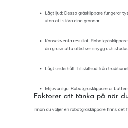
Lågt ljud: Dessa gräsklippare fungerar t
utan att störa dina grannar.
Konsekventa resultat: Robotgräsklippare g
din gräsmatta alltid ser snygg och städad
Lågt underhåll: Till skillnad från tradition
Miljövänliga: Robotgräsklippare är batteri
Faktorer att tänka på när du
Innan du väljer en robotgräsklippare finns det f