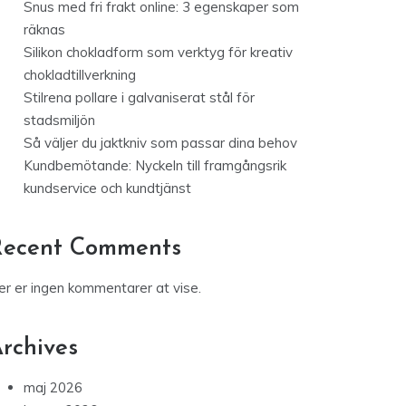
Snus med fri frakt online: 3 egenskaper som
räknas
Silikon chokladform som verktyg för kreativ
chokladtillverkning
Stilrena pollare i galvaniserat stål för
stadsmiljön
Så väljer du jaktkniv som passar dina behov
Kundbemötande: Nyckeln till framgångsrik
kundservice och kundtjänst
Recent Comments
er er ingen kommentarer at vise.
rchives
maj 2026