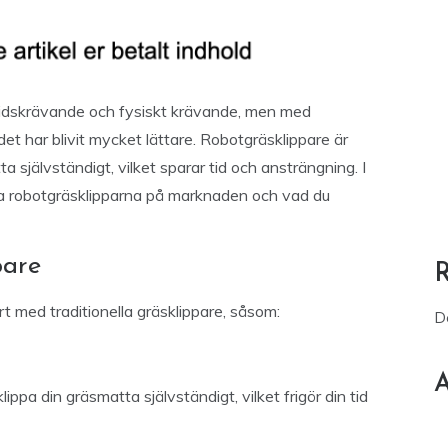
tidskrävande och fysiskt krävande, men med
 det har blivit mycket lättare. Robotgräsklippare är
 självständigt, vilket sparar tid och ansträngning. I
ta robotgräsklipparna på marknaden och vad du
pare
rt med traditionella gräsklippare, såsom:
D
A
ppa din gräsmatta självständigt, vilket frigör din tid