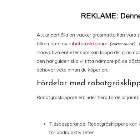
Att underhålla en vacker gräsmatta kan vara 
tillkomsten av
robotgräsklippare
,
innovativa enheter som kan klippa din gräsmatta
den här guiden ska vi titta närmare på de bäs
behöver veta innan du köper en.
Fördelar med robotgräsklip
Robotgräsklippare erbjuder flera fördelar jämfö
Tidsbesparande: Robotgräsklippare kan kli
för andra aktiviteter.