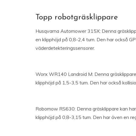
Topp robotgräsklippare
Husqvarna Automower 315X: Denna gräsklippare
en klipphöjd på 0,8-2,4 tum. Den har också GPS
väderdetekteringssensorer.
Worx WR140 Landroid M: Denna gräsklippare kl
klipphöjd på 1,5-3,5 tum. Den har också kolli
Robomow RS630: Denna gräsklippare kan hante
klipphöjd på 0,8-3,15 tum. Den har även en reg