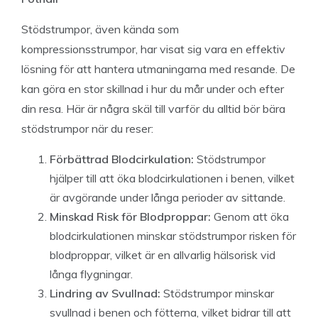
Stödstrumpor, även kända som
kompressionsstrumpor, har visat sig vara en effektiv
lösning för att hantera utmaningarna med resande. De
kan göra en stor skillnad i hur du mår under och efter
din resa. Här är några skäl till varför du alltid bör bära
stödstrumpor när du reser:
Förbättrad Blodcirkulation:
Stödstrumpor
hjälper till att öka blodcirkulationen i benen, vilket
är avgörande under långa perioder av sittande.
Minskad Risk för Blodproppar:
Genom att öka
blodcirkulationen minskar stödstrumpor risken för
blodproppar, vilket är en allvarlig hälsorisk vid
långa flygningar.
Lindring av Svullnad:
Stödstrumpor minskar
svullnad i benen och fötterna, vilket bidrar till att