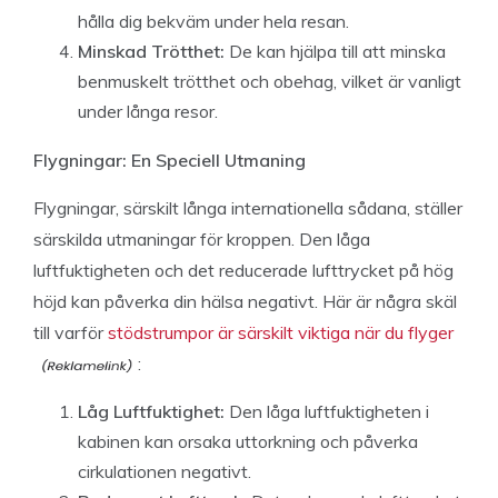
hålla dig bekväm under hela resan.
Minskad Trötthet:
De kan hjälpa till att minska
benmuskelt trötthet och obehag, vilket är vanligt
under långa resor.
Flygningar: En Speciell Utmaning
Flygningar, särskilt långa internationella sådana, ställer
särskilda utmaningar för kroppen. Den låga
luftfuktigheten och det reducerade lufttrycket på hög
höjd kan påverka din hälsa negativt. Här är några skäl
till varför
stödstrumpor är särskilt viktiga när du flyger
:
Låg Luftfuktighet:
Den låga luftfuktigheten i
kabinen kan orsaka uttorkning och påverka
cirkulationen negativt.