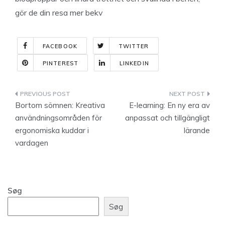
gör de din resa mer bekv
FACEBOOK
TWITTER
PINTEREST
LINKEDIN
Indlægsnavigation
Bortom sömnen: Kreativa
E-learning: En ny era av
användningsområden för
anpassat och tillgängligt
ergonomiska kuddar i
lärande
vardagen
Søg
Søg