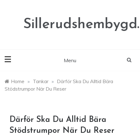
Skip
to
content
Sillerudshembygd.
Menu
Home
»
Tankar
»
Därför Ska Du Alltid Bära
Stödstrumpor När Du Reser
Därför Ska Du Alltid Bära
Stödstrumpor När Du Reser