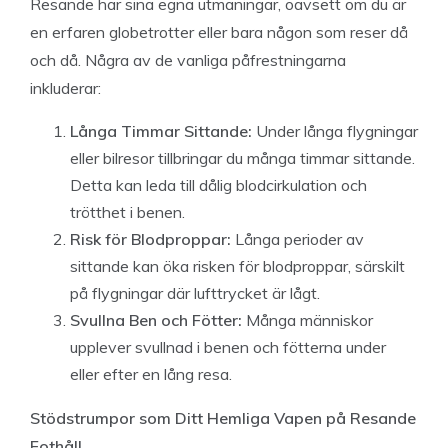
Resande har sina egna utmaningar, oavsett om du är
en erfaren globetrotter eller bara någon som reser då
och då. Några av de vanliga påfrestningarna
inkluderar:
Långa Timmar Sittande:
Under långa flygningar
eller bilresor tillbringar du många timmar sittande.
Detta kan leda till dålig blodcirkulation och
trötthet i benen.
Risk för Blodproppar:
Långa perioder av
sittande kan öka risken för blodproppar, särskilt
på flygningar där lufttrycket är lågt.
Svullna Ben och Fötter:
Många människor
upplever svullnad i benen och fötterna under
eller efter en lång resa.
Stödstrumpor som Ditt Hemliga Vapen på Resande
Fothåll